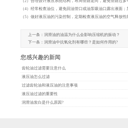
（2）合理设计液压系统结构，布局管路走向，避免管路过多
（4）经常检查油位，避免回油管口或油泵吸油口露出液面；
（5）做好液压油的污染控制，定期检查液压油的空气释放性
上一条：
润滑油的油温为什么会影响压缩机的振动？
下一条：
润滑油中抗氧化剂有哪些？是如何作用的?
您感兴趣的新闻
齿轮油过滤需要注意什么
液压油怎么过滤
过滤齿轮油和液压油的注意事项
液压油过滤的重要性
润滑油发白是什么原因?