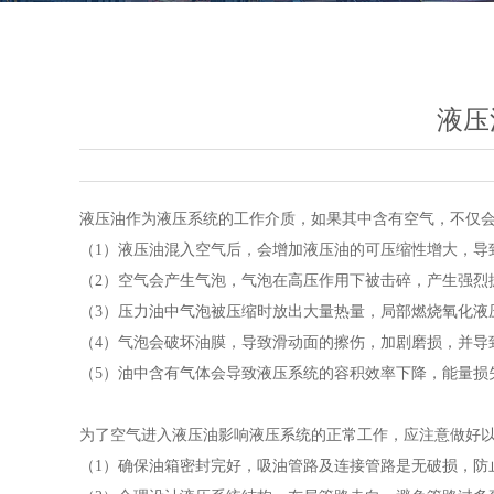
液压
液压油作为液压系统的工作介质，如果其中含有空气，不仅
（1）液压油混入空气后，会增加液压油的可压缩性增大，导
（2）空气会产生气泡，气泡在高压作用下被击碎，产生强烈
（3）压力油中气泡被压缩时放出大量热量，局部燃烧氧化液
（4）气泡会破坏油膜，导致滑动面的擦伤，加剧磨损，并导
（5）油中含有气体会导致液压系统的容积效率下降，能量损
为了空气进入液压油影响液压系统的正常工作，应注意做好
（1）确保油箱密封完好，吸油管路及连接管路是无破损，防