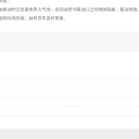
弯曲；
加换油时注意避免带入气泡；在回油管与吸油口之间增加隔板，吸油管路
能和抗泡性能，如有异常及时更换。